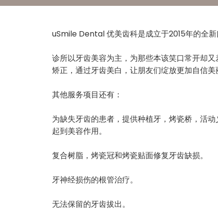
uSmile Dental 优美齿科是成立于2015年的全
诊所以牙齿美容为主，为那些本该笑口常开却又羞于露
矫正，通过牙齿美白，让朋友们绽放更加自信美
其他服务项目还有：
为缺失牙齿的患者，提供种植牙，烤瓷桥，活动
起到美容作用。
复合树脂，烤瓷冠和烤瓷贴面修复牙齿缺损。
牙神经损伤的根管治疗。
无法保留的牙齿拔出。