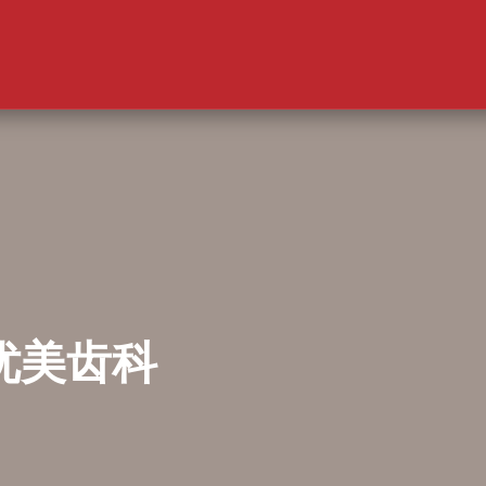
L 优美齿科