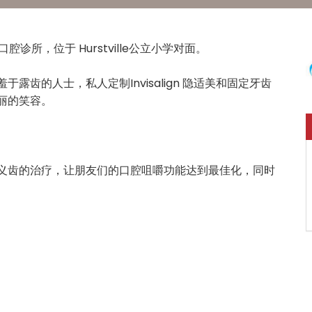
新口腔诊所，位于 Hurstville公立小学对面。
齿的人士，私人定制Invisalign 隐适美和固定牙齿
丽的笑容。
义齿的治疗，让朋友们的口腔咀嚼功能达到最佳化，同时